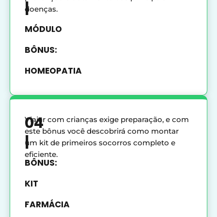
|
doenças.
MÓDULO
BÔNUS:
HOMEOPATIA
04
Viajar com crianças exige preparação, e com
este bônus você descobrirá como montar
|
um kit de primeiros socorros completo e
eficiente.
BÔNUS:
KIT
FARMÁCIA