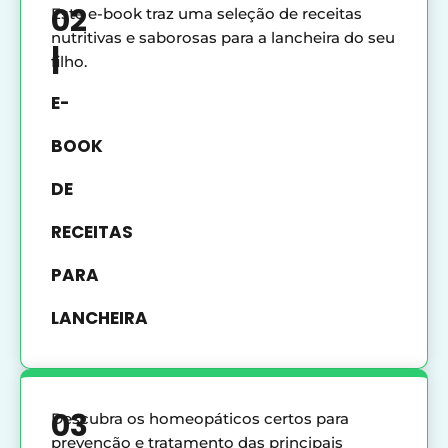
02
Este e-book traz uma seleção de receitas
nutritivas e saborosas para a lancheira do seu
|
filho.
E-
BOOK
DE
RECEITAS
PARA
LANCHEIRA
03
Descubra os homeopáticos certos para
prevenção e tratamento das principais