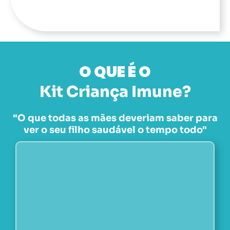
O QUE É O
Kit Criança Imune?
"O que todas as mães deveriam saber para
ver o seu filho saudável o tempo todo"