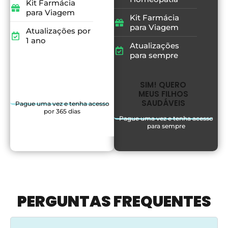
Kit Farmácia
para Viagem
Kit Farmácia
para Viagem
Atualizações por
1 ano
Atualizações
para sempre
SIM! QUERO
MEUS FILHOS
SIM! QUERO
SAUDÁVEIS
MEUS FILHOS
SAUDÁVEIS
Pague uma vez e tenha acesso
por 365 dias​
Pague uma vez e tenha acesso
para sempre
PERGUNTAS FREQUENTES