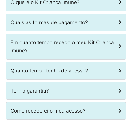
O que é o Kit Criança Imune?
Quais as formas de pagamento?
Em quanto tempo recebo o meu Kit Criança
Imune?
Quanto tempo tenho de acesso?
Tenho garantia?
Como receberei o meu acesso?