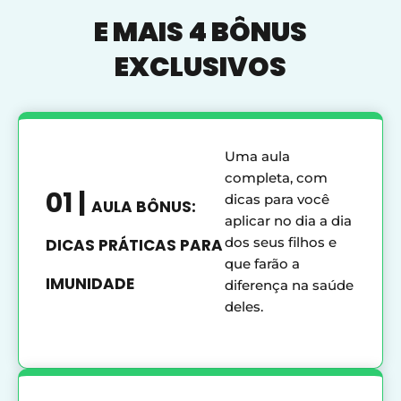
E MAIS 4 BÔNUS
EXCLUSIVOS
Uma aula
completa, com
01 |
dicas para você
AULA BÔNUS:
aplicar no dia a dia
dos seus filhos e
DICAS PRÁTICAS PARA
que farão a
IMUNIDADE
diferença na saúde
deles.