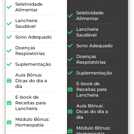
Seletividade
Alimentar
Seletividade
Alimentar
Lancheira
Saudável
Lancheira
Saudável
Sono Adequado
Sono Adequado
Doenças
Respiratórias
Doenças
Respiratórias
Suplementação
Suplementação
Aula Bônus:
Dicas do dia a
E-book de
dia
Receitas para
Lancheira
E-book de
Receitas para
Aula Bônus:
Lancheira
Dicas do dia a
dia
Módulo Bônus:
Homeopatia
Módulo Bônus:
Homeopatia​